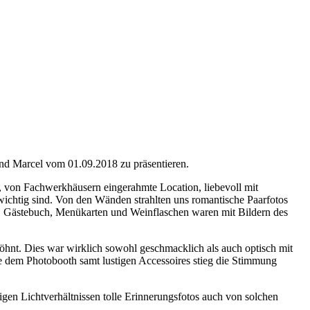
und Marcel vom 01.09.2018 zu präsentieren.
e, von Fachwerkhäusern eingerahmte Location, liebevoll mit
 wichtig sind. Von den Wänden strahlten uns romantische Paarfotos
Gästebuch, Menükarten und Weinflaschen waren mit Bildern des
hnt. Dies war wirklich sowohl geschmacklich als auch optisch mit
ie dem Photobooth samt lustigen Accessoires stieg die Stimmung
gen Lichtverhältnissen tolle Erinnerungsfotos auch von solchen