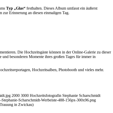
bums
Typ „Glas“
festhalten. Dieses Album umfasst ein äußerst
um zur Erinnerung an diesen einmaligen Tag.
umentieren. Die Hochzeitsgäste können in der Online-Galerie zu dieser
hle und besonderen Momente ihres großen Tages für immer in
ochzeitsreportagen, Hochzeitsalben, Photobooth und vieles mehr.
idt.jpg
2000
3000
Hochzeitsfotografin Stephanie Scharschmidt
n-Stephanie-Scharschmidt-Werbeiste-488-156px-300x96.png
 Trauung in Zwickau)