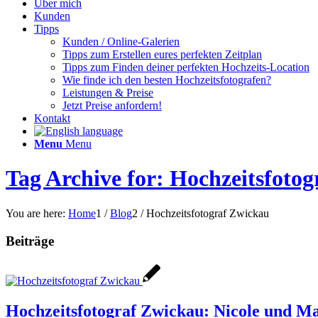
Über mich
Kunden
Tipps
Kunden / Online-Galerien
Tipps zum Erstellen eures perfekten Zeitplan
Tipps zum Finden deiner perfekten Hochzeits-Location
Wie finde ich den besten Hochzeitsfotografen?
Leistungen & Preise
Jetzt Preise anfordern!
Kontakt
Menu
Menu
Tag Archive for: Hochzeitsfoto
You are here:
Home
1
/
Blog
2
/
Hochzeitsfotograf Zwickau
Beiträge
Hochzeitsfotograf Zwickau: Nicole und Ma