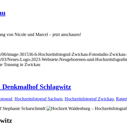
au
ung von Nicole und Marcel – jetzt anschauen!
23/06/image-301536-b-Hochzeitsfotograf-Zwickau-Fotostudio-Zwickau-
023/03/Neues-Logo-2023-Websiete-Neugeborenen-und-Hochzeitsfografi
eie Trauung in Zwickau
& Denkmalhof Schlagwitz
otograf
,
Hochzeitsfotograf Sachsen
,
Hochzeitsfotograf Zwickau
,
Ratge
witz