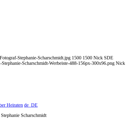
Fotograf-Stephanie-Scharschmidt.jpg
1500
1500
Nick SDE
n-Stephanie-Scharschmidt-Werbeiste-488-156px-300x96.png
Nick
ber Heiraten
de_DE