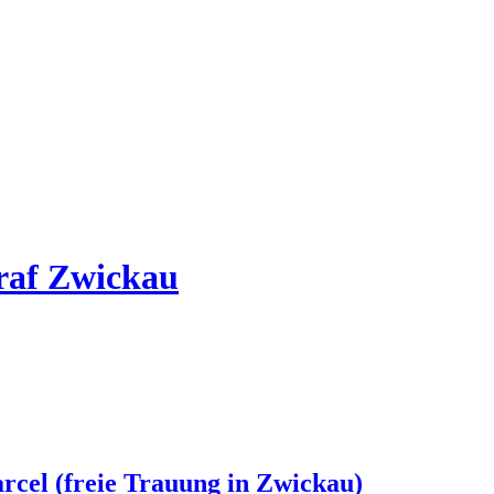
graf Zwickau
rcel (freie Trauung in Zwickau)