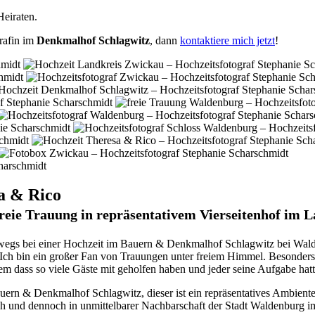
Heiraten.
rafin im
Denkmalhof Schlagwitz
, dann
kontaktiere mich jetzt
!
a & Rico
reie Trauung in repräsentativem Vierseitenhof im 
wegs bei einer Hochzeit im Bauern & Denkmalhof Schlagwitz bei Walde
ch bin ein großer Fan von Trauungen unter freiem Himmel. Besonders i
lem dass so viele Gäste mit geholfen haben und jeder seine Aufgabe ha
ern & Denkmalhof Schlagwitz, dieser ist ein repräsentatives Ambiente
h und dennoch in unmittelbarer Nachbarschaft der Stadt Waldenburg im 