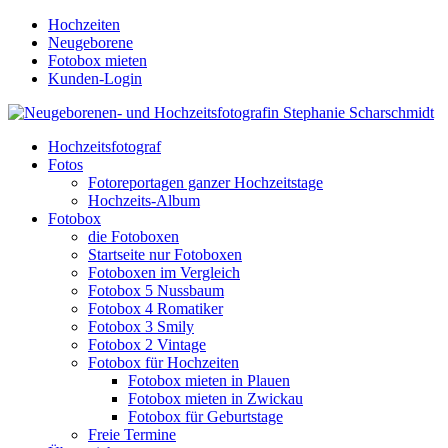
Hochzeiten
Neugeborene
Fotobox mieten
Kunden-Login
Hochzeitsfotograf
Fotos
Fotoreportagen ganzer Hochzeitstage
Hochzeits-Album
Fotobox
die Fotoboxen
Startseite nur Fotoboxen
Fotoboxen im Vergleich
Fotobox 5 Nussbaum
Fotobox 4 Romatiker
Fotobox 3 Smily
Fotobox 2 Vintage
Fotobox für Hochzeiten
Fotobox mieten in Plauen
Fotobox mieten in Zwickau
Fotobox für Geburtstage
Freie Termine