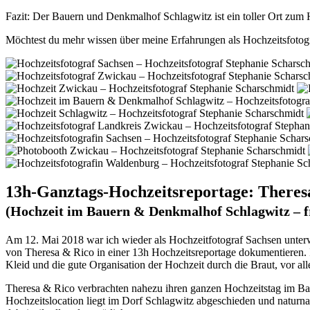
Fazit: Der Bauern und Denkmalhof Schlagwitz ist ein toller Ort zum 
Möchtest du mehr wissen über meine Erfahrungen als Hochzeitsfotog
13h-Ganztags-Hochzeitsreportage: Theres
(Hochzeit im Bauern & Denkmalhof Schlagwitz – f
Am 12. Mai 2018 war ich wieder als Hochzeitfotograf Sachsen unter
von Theresa & Rico in einer 13h Hochzeitsreportage dokumentieren. I
Kleid und die gute Organisation der Hochzeit durch die Braut, vor al
Theresa & Rico verbrachten nahezu ihren ganzen Hochzeitstag im Bau
Hochzeitslocation liegt im Dorf Schlagwitz abgeschieden und naturna